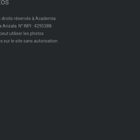
tos
 droits réservés à Academia
 Arizala. N° INPI : 4295388.
peut utiliser les photos
s sur le site sans autorisation.