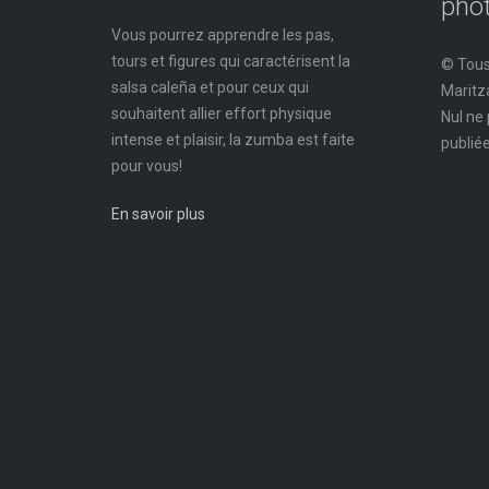
pho
Vous pourrez apprendre les pas,
tours et figures qui caractérisent la
© Tous
salsa caleña et pour ceux qui
Maritza
souhaitent allier effort physique
Nul ne 
intense et plaisir, la zumba est faite
publiée
pour vous!
En savoir plus