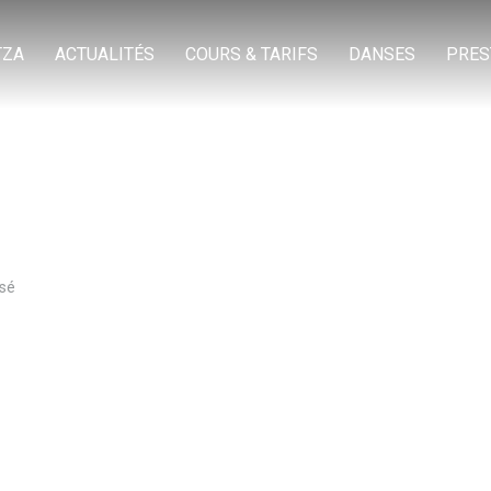
TZA
ACTUALITÉS
COURS & TARIFS
DANSES
PRES
ssé