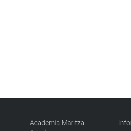
Academia Maritza
Inf