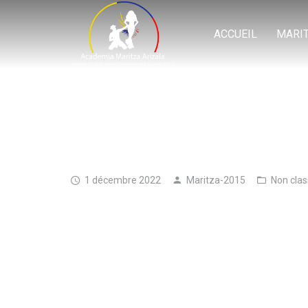
ACCUEIL
MARI
1 décembre 2022
Maritza-2015
Non cla