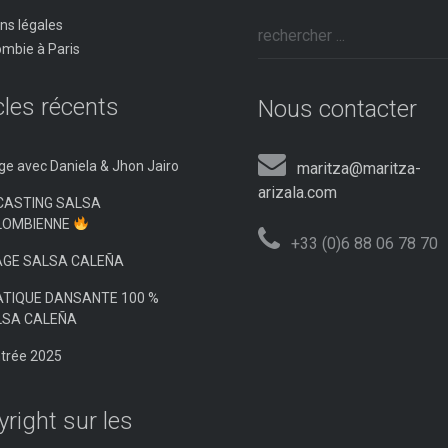
ns légales
ombie à Paris
cles récents
Nous contacter
ge avec Daniela & Jhon Jairo
maritza@maritza-
arizala.com
CASTING SALSA
LOMBIENNE
+33 (0)6 88 06 78 70
AGE SALSA CALEÑA
TIQUE DANSANTE 100 %
LSA CALEÑA
trée 2025
right sur les