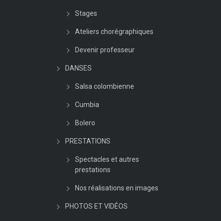
Stages
Ateliers chorégraphiques
Devenir professeur
DANSES
Salsa colombienne
Cumbia
Bolero
PRESTATIONS
Spectacles et autres
prestations
Nos réalisations en images
PHOTOS ET VIDÉOS