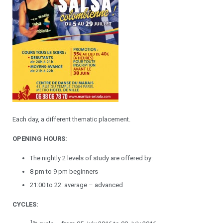
Ateliers chorégraphiques
Devenir professeur
Each day, a different thematic placement.
OPENING HOURS:
The nightly 2 levels of study are offered by:
8 pm to 9 pm beginners
21:00 to 22: average – advanced
CYCLES:
1s