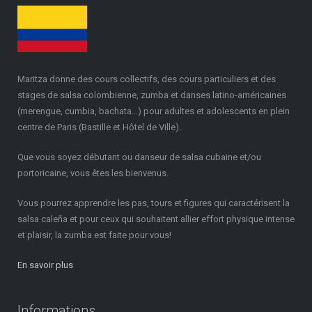
Maritza donne des cours collectifs, des cours particuliers et des
stages de salsa colombienne, zumba et danses latino-américaines
(merengue, cumbia, bachata…) pour adultes et adolescents en plein
centre de Paris (Bastille et Hôtel de Ville).
Que vous soyez débutant ou danseur de salsa cubaine et/ou
portoricaine, vous êtes les bienvenus.
Vous pourrez apprendre les pas, tours et figures qui caractérisent la
salsa caleña et pour ceux qui souhaitent allier effort physique intense
et plaisir, la zumba est faite pour vous!
En savoir plus
Informations