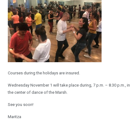
Ateliers chorégraphiques
Devenir professeur
Courses during the holidays are insured.
Wednesday November 1 will take place during, 7 p.m. – 8.30 p.m., in
the center of dance of the Marsh.
See you soon!
Maritza