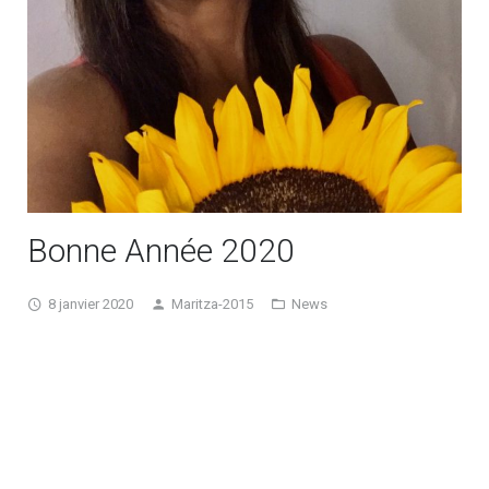
Ateliers chorégraphiques
Devenir professeur
Bonne Année 2020
8 janvier 2020
Maritza-2015
News