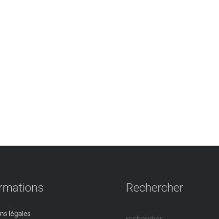
ormations
Rechercher
ns légales