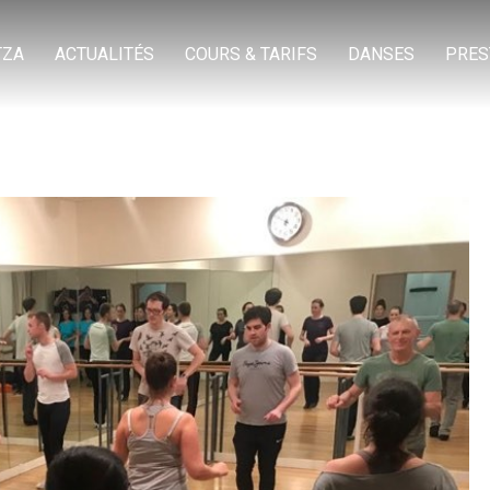
TZA
ACTUALITÉS
COURS & TARIFS
DANSES
PRES