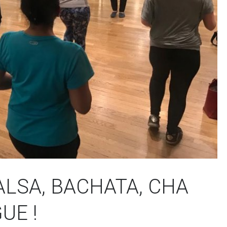
ALSA, BACHATA, CHA
UE !