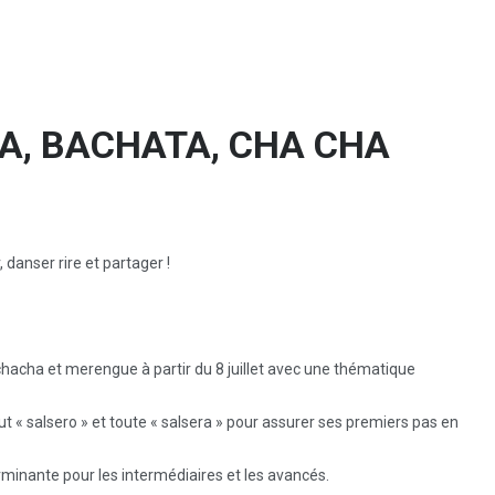
SA, BACHATA, CHA CHA
 danser rire et partager !
hacha et merengue à partir du 8 juillet avec une thématique
ut « salsero » et toute « salsera » pour assurer ses premiers pas en
rminante pour les intermédiaires et les avancés.