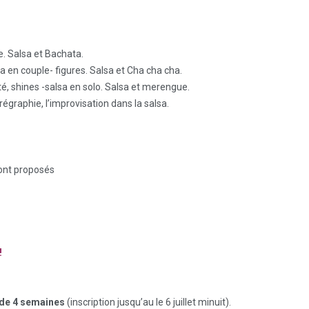
ue. Salsa et Bachata.
sa en couple- figures. Salsa et Cha cha cha.
lité, shines -salsa en solo. Salsa et merengue.
orégraphie, l’improvisation dans la salsa.
sont proposés
!
it de 4 semaines
(inscription jusqu’au le 6 juillet minuit).