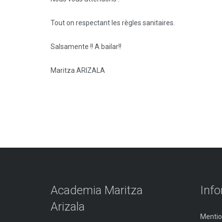
Tout on respectant les règles sanitaires.
Salsamente !! A bailar!!
Maritza ARIZALA
Academia Maritza
Inf
Arizala
Mentio