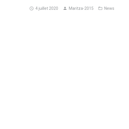
4 juillet 2020
Maritza-2015
News