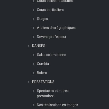
Cours collectifs adultes
Cours particuliers
Stages
Ateliers chorégraphiques
Devenir professeur
DANSES
Salsa colombienne
Cumbia
Bolero
PRESTATIONS
Spectacles et autres
prestations
Nos réalisations en images