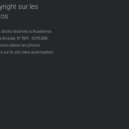
right sur les
tos
 droits réservés à Academia
 Arizala. N° INPI : 4295388.
peut utiliser les photos
s sur le site sans autorisation.