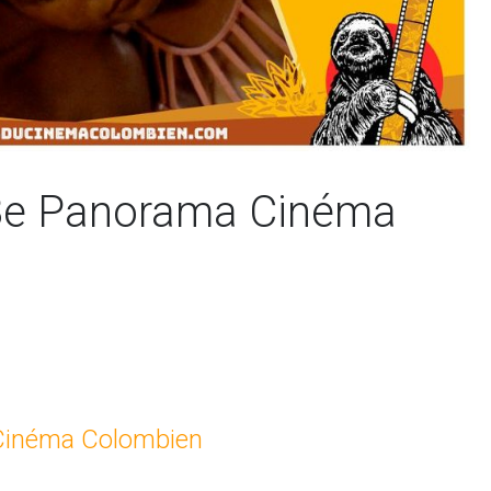
 8e Panorama Cinéma
 Cinéma Colombien