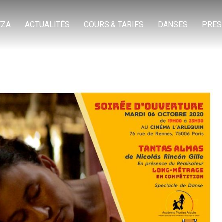
TZA
ACTUALITÉS
COURS & TARIFS
DANSES
PRES