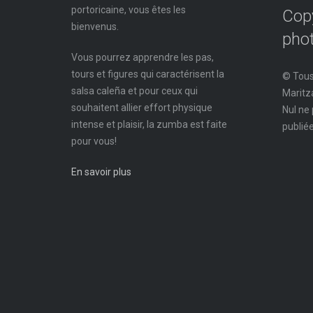
portoricaine, vous êtes les
Copy
bienvenus.
pho
Vous pourrez apprendre les pas,
tours et figures qui caractérisent la
© Tous
salsa caleña et pour ceux qui
Maritza
souhaitent allier effort physique
Nul ne 
intense et plaisir, la zumba est faite
publiée
pour vous!
En savoir plus