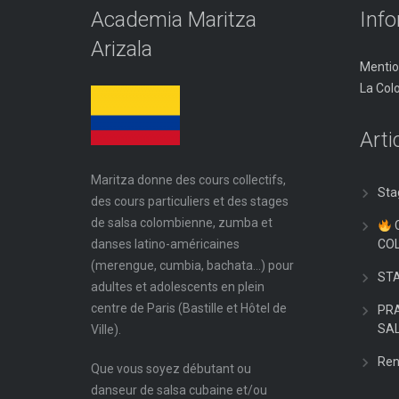
Academia Maritza
Inf
Arizala
Mentio
La Col
Arti
Maritza donne des cours collectifs,
Sta
des cours particuliers et des stages
de salsa colombienne, zumba et
danses latino-américaines
CO
(merengue, cumbia, bachata…) pour
ST
adultes et adolescents en plein
centre de Paris (Bastille et Hôtel de
PRA
SA
Ville).
Ren
Que vous soyez débutant ou
danseur de salsa cubaine et/ou