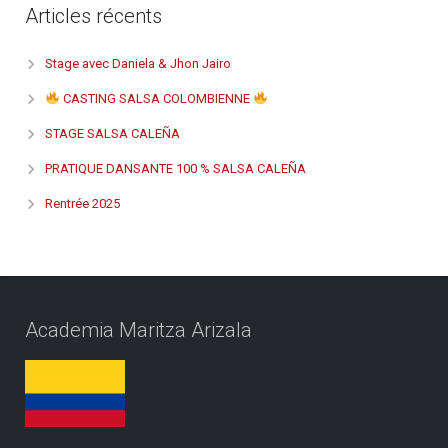
Articles récents
Stage avec Daniela & Jhon Jairo
CASTING SALSA COLOMBIENNE
STAGE SALSA CALEÑA
PRATIQUE DANSANTE 100 % SALSA CALEÑA
Rentrée 2025
Academia Maritza Arizala