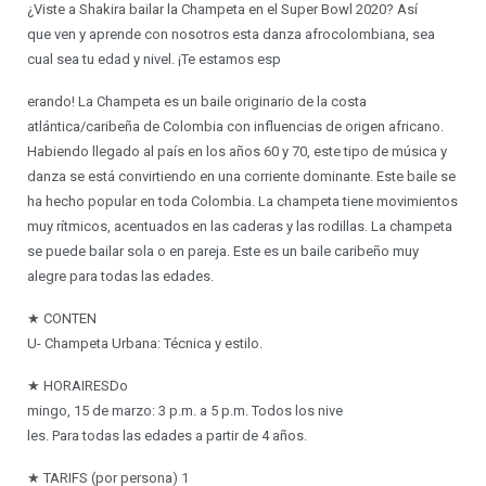
¿Viste a Shakira bailar la Champeta en el Super Bowl 2020? Así
que ven y aprende con nosotros esta danza afrocolombiana, sea
cual sea tu edad y nivel. ¡Te estamos esp
erando! La Champeta es un baile originario de la costa
atlántica/caribeña de Colombia con influencias de origen africano.
Habiendo llegado al país en los años 60 y 70, este tipo de música y
danza se está convirtiendo en una corriente dominante. Este baile se
ha hecho popular en toda Colombia. La champeta tiene movimientos
muy rítmicos, acentuados en las caderas y las rodillas. La champeta
se puede bailar sola o en pareja. Este es un baile caribeño muy
alegre para todas las edades.
★ CONTEN
U- Champeta Urbana: Técnica y estilo.
★ HORAIRESDo
mingo, 15 de marzo: 3 p.m. a 5 p.m. Todos los nive
les. Para todas las edades a partir de 4 años.
★ TARIFS (por persona) 1