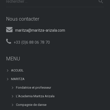
Nous contacter
maritza@maritza-arizala.com
+33 (0)6 88 06 78 70
MENU
ACCUEIL
MARITZA
Fondatrice et professeur
L’Academia Maritza Arizala
Compagnie de danse