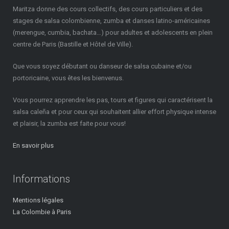
Maritza donne des cours collectifs, des cours particuliers et des
stages de salsa colombienne, zumba et danses latino-américaines
(merengue, cumbia, bachata…) pour adultes et adolescents en plein
centre de Paris (Bastille et Hôtel de Ville).
Que vous soyez débutant ou danseur de salsa cubaine et/ou
portoricaine, vous êtes les bienvenus.
Vous pourrez apprendre les pas, tours et figures qui caractérisent la
salsa caleña et pour ceux qui souhaitent allier effort physique intense
et plaisir, la zumba est faite pour vous!
En savoir plus
Informations
Mentions légales
La Colombie à Paris