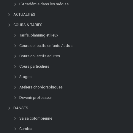
L’Académie dans les médias
ACTUALITÉS
COURS & TARIFS
Tarifs, planning et lieux
Cours collectifs enfants / ados
Cours collectifs adultes
Cours particuliers
Stages
Ateliers chorégraphiques
Devenir professeur
DANSES
Salsa colombienne
Cumbia