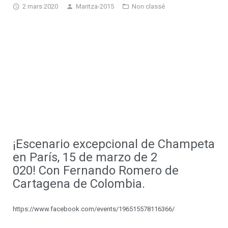
2 mars 2020
Maritza-2015
Non classé
Ateliers chorégraphiques
Devenir professeur
¡Escenario excepcional de Champeta
en París, 15 de marzo de 2
020! Con Fernando Romero de
Cartagena de Colombia.
https://www.facebook.com/events/196515578116366/