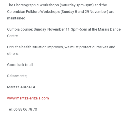
The Choreographic Workshops (Saturday 1pm-3pm) and the
Colombian Folklore Workshops (Sunday 8 and 29 November) are
maintained.
Cumbia course: Sunday, November 11. 3pm-5pm at the Marais Dance
Centre.
Until the health situation improves, we must protect ourselves and
others.
Good luck to all
Salsamente,
Maritza ARIZALA
www.maritza-arizala.com
Tel: 06 88 06 78 70