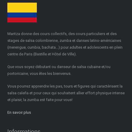
Maritza donne des cours collectifs, des cours particuliers et des
stages de salsa colombienne, zumba et danses latino-américaines
(merengue, cumbia, bachata…) pour adultes et adolescents en plein
centre de Paris (Bastille et Hôtel de Ville).
Que vous soyez débutant ou danseur de salsa cubaine et/ou
portoricaine, vous êtes les bienvenus.
Vous pourrez apprendre les pas, tours et figures qui caractérisent la
salsa caleña et pour ceux qui souhaitent allier effort physique intense
et plaisir, la zumba est faite pour vous!
En savoir plus
Informations