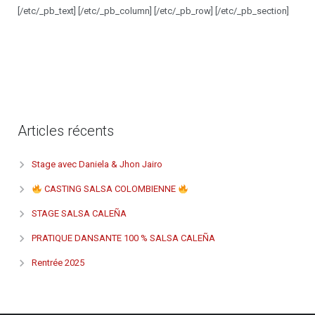
[/etc/_pb_text] [/etc/_pb_column] [/etc/_pb_row] [/etc/_pb_section]
Articles récents
Stage avec Daniela & Jhon Jairo
CASTING SALSA COLOMBIENNE
STAGE SALSA CALEÑA
PRATIQUE DANSANTE 100 % SALSA CALEÑA
Rentrée 2025