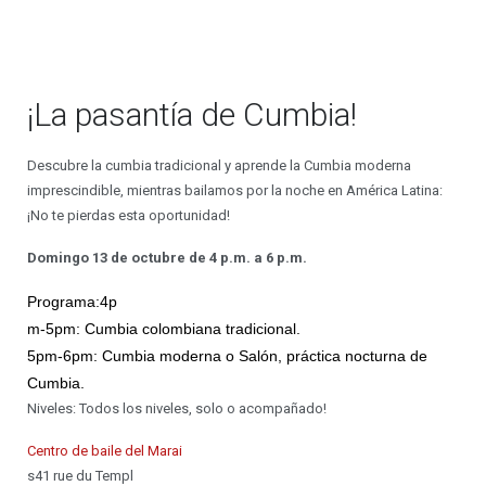
¡La pasantía de Cumbia!
Descubre la cumbia tradicional y aprende la Cumbia moderna
imprescindible, mientras bailamos por la noche en América Latina:
¡No te pierdas esta oportunidad!
Domingo 13 de octubre de 4 p.m. a 6 p.m.
Programa:4p
m-5pm: Cumbia colombiana tradicional.
5pm-6pm: Cumbia moderna o Salón, p
ráctica nocturna de
Cumbia.
Niveles: Todos los niveles, solo o acompañado!
Centro de baile del Marai
s41 rue du Templ