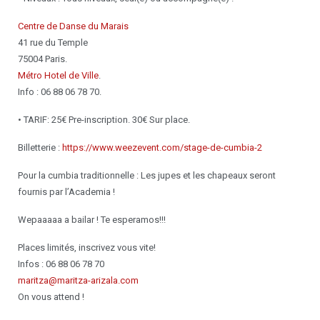
Centre de Danse du Marais
41 rue du Temple
75004 Paris.
Métro Hotel de Ville
.
Info : 06 88 06 78 70.
• TARIF: 25€ Pre-inscription. 30€ Sur place.
Billetterie :
https://www.weezevent.com/stage-de-cumbia-2
Pour la cumbia traditionnelle : Les jupes et les chapeaux seront
fournis par l’Academia !
Wepaaaaa a bailar ! Te esperamos!!!
Places limités, inscrivez vous vite!
Infos : 06 88 06 78 70
maritza@maritza-arizala.com
On vous attend !