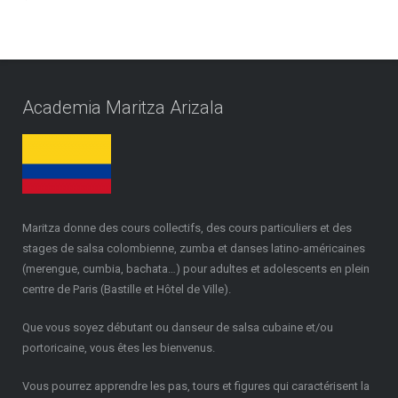
Academia Maritza Arizala
Maritza donne des cours collectifs, des cours particuliers et des
stages de salsa colombienne, zumba et danses latino-américaines
(merengue, cumbia, bachata…) pour adultes et adolescents en plein
centre de Paris (Bastille et Hôtel de Ville).
Que vous soyez débutant ou danseur de salsa cubaine et/ou
portoricaine, vous êtes les bienvenus.
Vous pourrez apprendre les pas, tours et figures qui caractérisent la