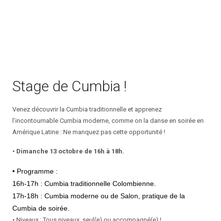
Stage de Cumbia !
Venez découvrir la Cumbia traditionnelle et apprenez
l’incontournable Cumbia moderne, comme on la danse en soirée en
Amérique Latine : Ne manquez pas cette opportunité !
• Dimanche 13 octobre de 16h à 18h.
• Programme :
16h-17h : Cumbia traditionnelle Colombienne.
17h-18h : Cumbia moderne ou de Salon, p
ratique de la
Cumbia de soirée.
• Niveaux : Tous niveaux, seul(e) ou accompagné(e) !