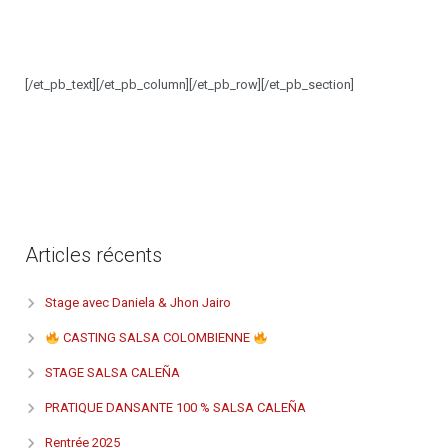
[/et_pb_text][/et_pb_column][/et_pb_row][/et_pb_section]
Articles récents
Stage avec Daniela & Jhon Jairo
CASTING SALSA COLOMBIENNE
STAGE SALSA CALEÑA
PRATIQUE DANSANTE 100 % SALSA CALEÑA
Rentrée 2025